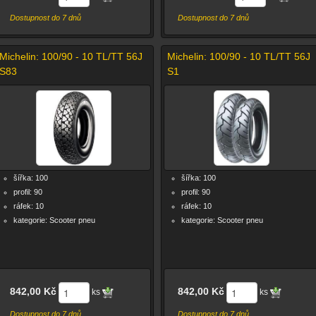
Dostupnost do 7 dnů
Dostupnost do 7 dnů
Michelin: 100/90 - 10 TL/TT 56J
Michelin: 100/90 - 10 TL/TT 56J
S83
S1
šířka: 100
šířka: 100
profil: 90
profil: 90
ráfek: 10
ráfek: 10
kategorie: Scooter pneu
kategorie: Scooter pneu
842,00 Kč
842,00 Kč
ks
ks
Dostupnost do 7 dnů
Dostupnost do 7 dnů