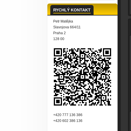
RYCHLÝ KONTAKT
Petr Matějka
Slavojova 664/11
Praha 2
128 00
+420 777 136 386
+420 602 386 136