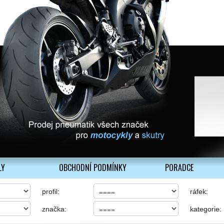
LY
OBCHODNÍ PODMÍNKY
PORADCE
profil:
ráfek:
značka:
kategorie: