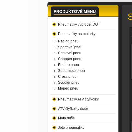
PRODUKTOVÉ MENU
S
Pneumatiky výprodej DOT
Pneumatiky na motorky
Racing pneu
Sportovní pneu
Cestovní pneu
Chopper pneu
Enduro pneu
Supermoto pneu
Cross pneu
Scooter pneu
Moped pneu
Pneumatiky ATV čtyřkolky
ATV čtyřkolky duše
Moto duše
Jeté pneumatiky