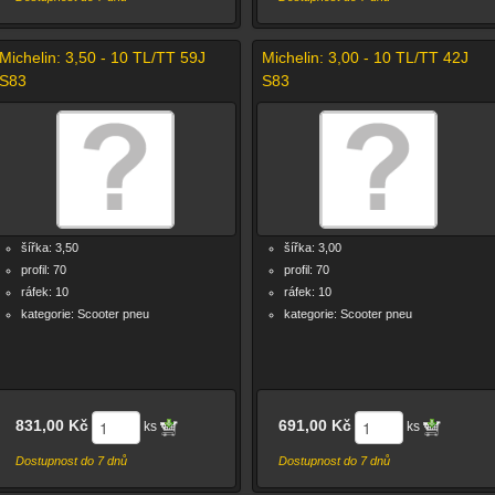
Michelin: 3,50 - 10 TL/TT 59J
Michelin: 3,00 - 10 TL/TT 42J
S83
S83
šířka: 3,50
šířka: 3,00
profil: 70
profil: 70
ráfek: 10
ráfek: 10
kategorie: Scooter pneu
kategorie: Scooter pneu
831,00 Kč
691,00 Kč
ks
ks
Dostupnost do 7 dnů
Dostupnost do 7 dnů