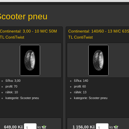
cooter pneu
Continental: 3,00 - 10 M/C 50M
Continental: 140/60 - 13 M/C 63
TL ContiTwist
TL ContiTwist
šířka: 3,00
šířka: 140
profil: 70
profil: 60
ráfek: 10
ráfek: 13
kategorie: Scooter pneu
kategorie: Scooter pneu
649,00 Kč
1 156,00 Kč
ks
ks