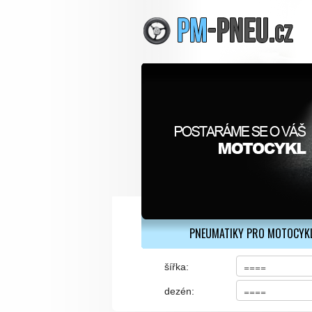
PNEUMATIKY PRO MOTOCYK
šířka:
dezén: