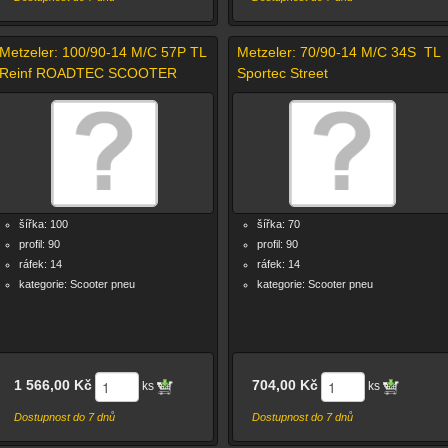
Metzeler: 100/90-14 M/C 57P TL
Metzeler: 70/90-14 M/C 34S TL
Reinf ROADTEC SCOOTER
Sportec Street
šířka: 100
šířka: 70
profil: 90
profil: 90
ráfek: 14
ráfek: 14
kategorie: Scooter pneu
kategorie: Scooter pneu
1 566,00 Kč
704,00 Kč
ks
ks
Dostupnost do 7 dnů
Dostupnost do 7 dnů