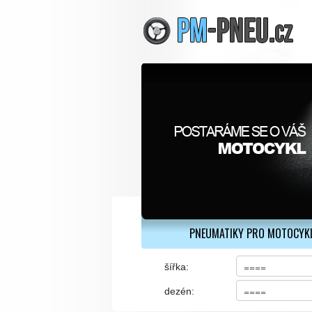
PNEUMATIKY PRO MOTOCYK
šířka:
dezén: