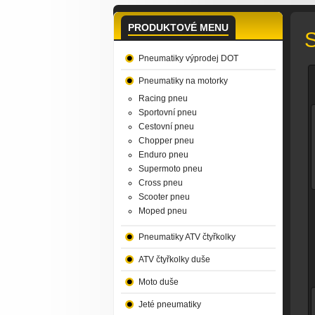
PRODUKTOVÉ MENU
S
Pneumatiky výprodej DOT
Pneumatiky na motorky
Racing pneu
Sportovní pneu
Cestovní pneu
Chopper pneu
Enduro pneu
Supermoto pneu
Cross pneu
Scooter pneu
Moped pneu
Pneumatiky ATV čtyřkolky
ATV čtyřkolky duše
Moto duše
Jeté pneumatiky