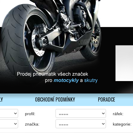
LY
OBCHODNÍ PODMÍNKY
PORADCE
profil:
ráfek:
značka:
kategorie: