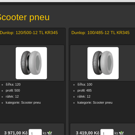
cooter pneu
Dunlop: 120/500-12 TL KR345
Dunlop: 100/485-12 TL KR345
šířka: 120
šířka: 100
profil: 500
profil: 485
ráfek: 12
ráfek: 12
kategorie: Scooter pneu
kategorie: Scooter pneu
3 971,00 Kč
3 419,00 Kč
ks
ks