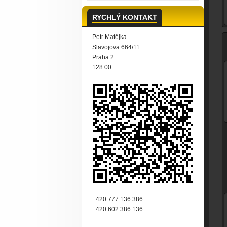
RYCHLÝ KONTAKT
Petr Matějka
Slavojova 664/11
Praha 2
128 00
+420 777 136 386
+420 602 386 136