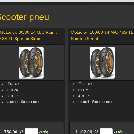
cooter pneu
Metzeler: 80/80-14 M/C Reinf.
Metzeler: 100/80-14 M/C 48S TL
43S TL Sportec Street
Sportec Street
šířka: 80
šířka: 100
profil: 80
profil: 80
ráfek: 14
ráfek: 14
kategorie: Scooter pneu
kategorie: Scooter pneu
756,00 Kč
1 162,00 Kč
ks
ks