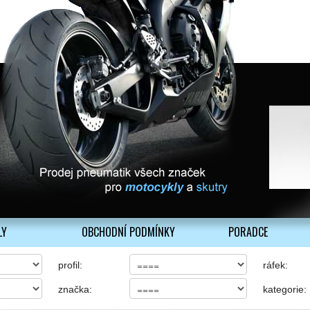
LY
OBCHODNÍ PODMÍNKY
PORADCE
profil:
ráfek:
značka:
kategorie: