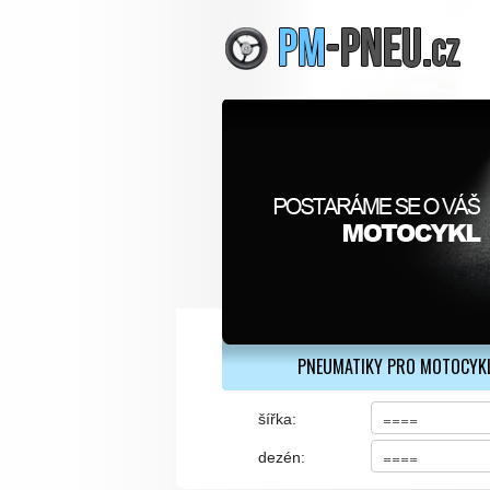
PNEUMATIKY PRO MOTOCYK
šířka:
dezén: