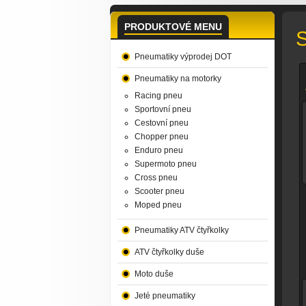
PRODUKTOVÉ MENU
S
Pneumatiky výprodej DOT
Pneumatiky na motorky
Racing pneu
Sportovní pneu
Cestovní pneu
Chopper pneu
Enduro pneu
Supermoto pneu
Cross pneu
Scooter pneu
Moped pneu
Pneumatiky ATV čtyřkolky
ATV čtyřkolky duše
Moto duše
Jeté pneumatiky