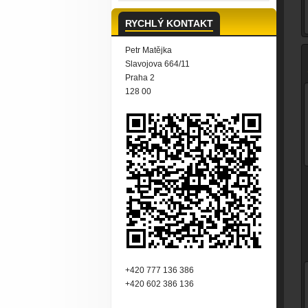
RYCHLÝ KONTAKT
Petr Matějka
Slavojova 664/11
Praha 2
128 00
+420 777 136 386
+420 602 386 136