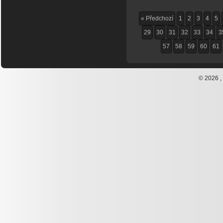
« Předchozí
1
2
3
4
5
29
30
31
32
33
34
3
57
58
59
60
61
© 2026 ,