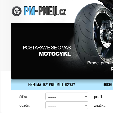
PNEUMATIKY PRO MOTOCYKLY
OBCHO
šířka:
profil:
dezén:
značka: