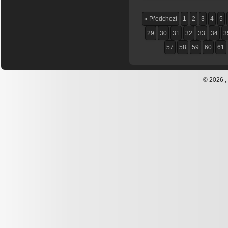
« Předchozí
1
2
3
4
5
29
30
31
32
33
34
3
57
58
59
60
61
© 2026 ,