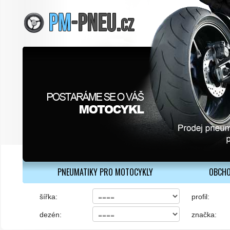
PNEUMATIKY PRO MOTOCYKLY
OBCHO
šířka:
profil:
dezén:
značka: