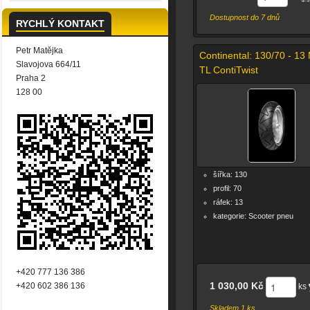
Dostupnost do 7 dnů
RYCHLÝ KONTAKT
Petr Matějka
Continental: 130/70 - 13
Slavojova 664/11
TL ContiTwist
Praha 2
128 00
šířka: 130
profil: 70
ráfek: 13
kategorie: Scooter pneu
+420 777 136 386
1 030,00 Kč
+420 602 386 136
ks
Skladem 1 ks