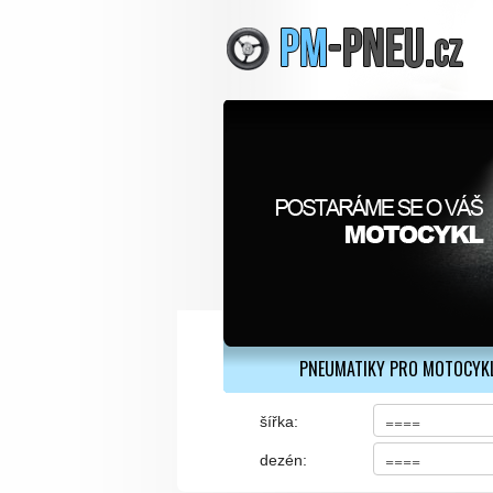
PNEUMATIKY PRO MOTOCYK
šířka:
dezén: