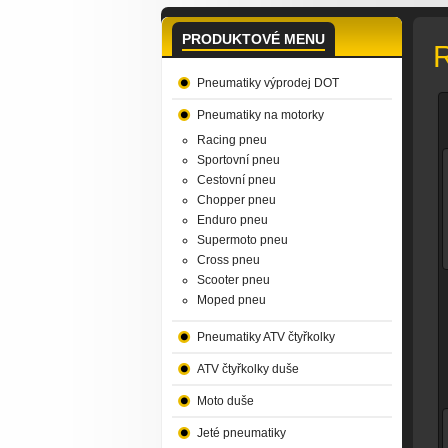
PRODUKTOVÉ MENU
Pneumatiky výprodej DOT
Pneumatiky na motorky
Racing pneu
Sportovní pneu
Cestovní pneu
Chopper pneu
Enduro pneu
Supermoto pneu
Cross pneu
Scooter pneu
Moped pneu
Pneumatiky ATV čtyřkolky
ATV čtyřkolky duše
Moto duše
Jeté pneumatiky