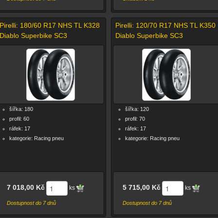
Pirelli: 180/60 R17 NHS TL K328
Pirelli: 120/70 R17 NHS TL K350
Diablo Superbike SC3
Diablo Superbike SC3
šířka: 180
šířka: 120
profil: 60
profil: 70
ráfek: 17
ráfek: 17
kategorie: Racing pneu
kategorie: Racing pneu
7 018,00 Kč
5 715,00 Kč
ks
ks
Dostupnost do 7 dnů
Dostupnost do 7 dnů