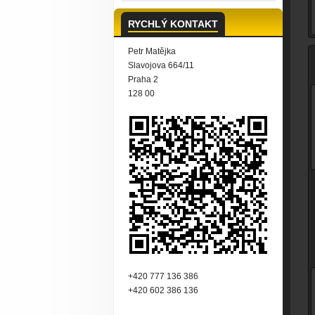
RYCHLÝ KONTAKT
Petr Matějka
Slavojova 664/11
Praha 2
128 00
+420 777 136 386
+420 602 386 136