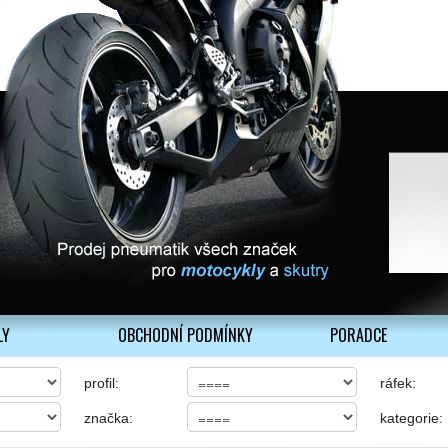
LY
OBCHODNÍ PODMÍNKY
PORADCE
profil:
ráfek:
značka:
kategorie: