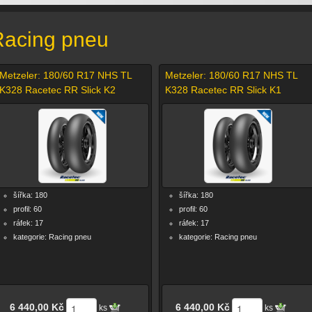
Racing pneu
Metzeler: 180/60 R17 NHS TL
Metzeler: 180/60 R17 NHS TL
K328 Racetec RR Slick K2
K328 Racetec RR Slick K1
šířka: 180
šířka: 180
profil: 60
profil: 60
ráfek: 17
ráfek: 17
kategorie: Racing pneu
kategorie: Racing pneu
6 440,00 Kč
6 440,00 Kč
ks
ks