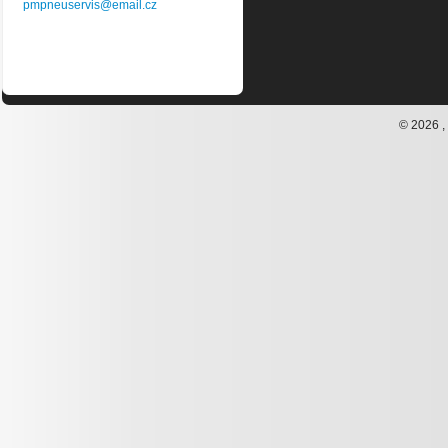
pmpneuservis@email.cz
© 2026 ,