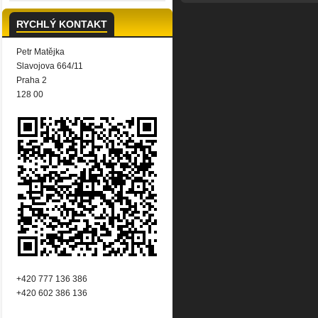
RYCHLÝ KONTAKT
Petr Matějka
Slavojova 664/11
Praha 2
128 00
+420 777 136 386
+420 602 386 136