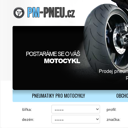
PNEUMATIKY PRO MOTOCYKLY
OBCHO
šířka:
profil:
dezén:
značka: